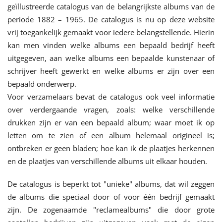
geïllustreerde catalogus van de belangrijkste albums van de
periode 1882 – 1965. De catalogus is nu op deze website
vrij toegankelijk gemaakt voor iedere belangstellende. Hierin
kan men vinden welke albums een bepaald bedrijf heeft
uitgegeven, aan welke albums een bepaalde kunstenaar of
schrijver heeft gewerkt en welke albums er zijn over een
bepaald onderwerp.
Voor verzamelaars bevat de catalogus ook veel informatie
over verdergaande vragen, zoals: welke verschillende
drukken zijn er van een bepaald album; waar moet ik op
letten om te zien of een album helemaal origineel is;
ontbreken er geen bladen; hoe kan ik de plaatjes herkennen
en de plaatjes van verschillende albums uit elkaar houden.
De catalogus is beperkt tot "unieke" albums, dat wil zeggen
de albums die speciaal door of voor één bedrijf gemaakt
zijn. De zogenaamde "reclamealbums" die door grote