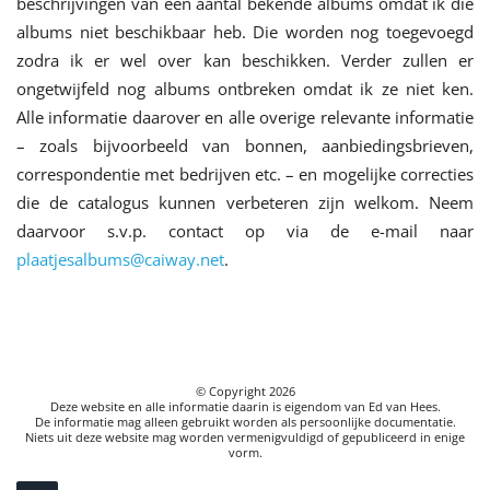
beschrijvingen van een aantal bekende albums omdat ik die
albums niet beschikbaar heb. Die worden nog toegevoegd
zodra ik er wel over kan beschikken. Verder zullen er
ongetwijfeld nog albums ontbreken omdat ik ze niet ken.
Alle informatie daarover en alle overige relevante informatie
– zoals bijvoorbeeld van bonnen, aanbiedingsbrieven,
correspondentie met bedrijven etc. – en mogelijke correcties
die de catalogus kunnen verbeteren zijn welkom. Neem
daarvoor s.v.p. contact op via de e-mail naar
plaatjesalbums@caiway.net
.
© Copyright
2026
Deze website en alle informatie daarin is eigendom van Ed van Hees.
De informatie mag alleen gebruikt worden als persoonlijke documentatie.
Niets uit deze website mag worden vermenigvuldigd of gepubliceerd in enige
vorm.