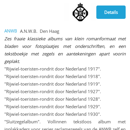
Details
ANWB
A.N.W.B. Den Haag
Zes fraaie klassieke albums van klein romanformaat met
bladen voor fotoplaatjes met onderschriften, en een
tekstboekje met zegels en aantekeningen apart voorin
geplakt.
"Rijwiel-toeristen-rondrit door Nederland 1917".
"Rijwiel-toeristen-rondrit door Nederland 1918".
"Rijwiel-toeristen-rondrit door Nederland 1919".
"Rijwiel-toeristen-rondrit door Nederland 1927".
"Rijwiel-toeristen-rondrit door Nederland 1928".
"Rijwiel-toeristen-rondrit door Nederland 1929".
"Rijwiel-toeristen-rondrit door Nederland 1930".
"Sluitzegelalbum". Vollinnen tekstloos album met
inplakkaders voor series reclamezegels van de ANWB zelf en