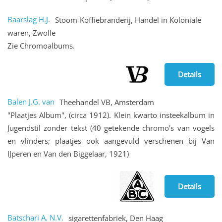
Baarslag H.J.
Stoom-Koffiebranderij, Handel in Koloniale
waren, Zwolle
Zie Chromoalbums.
Details
Balen J.G. van
Theehandel VB, Amsterdam
"Plaatjes Album", (circa 1912). Klein kwarto insteekalbum in
Jugendstil zonder tekst (40 getekende chromo's van vogels
en vlinders; plaatjes ook aangevuld verschenen bij Van
IJperen en Van den Biggelaar, 1921)
Details
Batschari A. N.V.
sigarettenfabriek, Den Haag