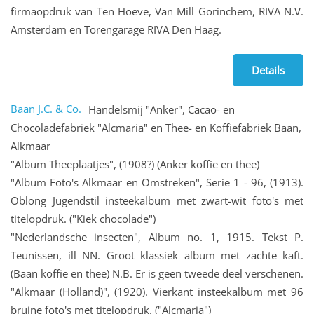
firmaopdruk van Ten Hoeve, Van Mill Gorinchem, RIVA N.V.
Amsterdam en Torengarage RIVA Den Haag.
Details
Baan J.C. & Co.
Handelsmij "Anker", Cacao- en
Chocoladefabriek "Alcmaria" en Thee- en Koffiefabriek Baan,
Alkmaar
"Album Theeplaatjes", (1908?) (Anker koffie en thee)
"Album Foto's Alkmaar en Omstreken", Serie 1 - 96, (1913).
Oblong Jugendstil insteekalbum met zwart-wit foto's met
titelopdruk. ("Kiek chocolade")
"Nederlandsche insecten", Album no. 1, 1915. Tekst P.
Teunissen, ill NN. Groot klassiek album met zachte kaft.
(Baan koffie en thee) N.B. Er is geen tweede deel verschenen.
"Alkmaar (Holland)", (1920). Vierkant insteekalbum met 96
bruine foto's met titelopdruk. ("Alcmaria")