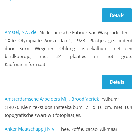
Details
Amstel, N.V. de
Nederlandsche Fabriek van Wasproducten
"IXde Olympiade Amsterdam", 1928. Plaatjes geschilderd
door Korn. Wegener. Oblong insteekalbum met een
bindkoordje, met 24 plaatjes in het grote
Kaufmannsformaat.
Details
Amsterdamsche Arbeiders Mij., Broodfabriek
"Album",
(1907). Klein tekstloos insteekalbum, 21 x 16 cm, met 104
topografische zwart-wit fotoplaatjes.
Anker Maatschappij N.V.
Thee, koffie, cacao, Alkmaar