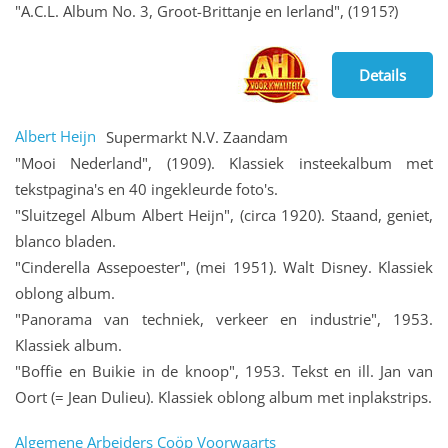
"A.C.L. Album No. 3, Groot-Brittanje en Ierland", (1915?)
Details
Albert Heijn
Supermarkt N.V. Zaandam
"Mooi Nederland", (1909). Klassiek insteekalbum met
tekstpagina's en 40 ingekleurde foto's.
"Sluitzegel Album Albert Heijn", (circa 1920). Staand, geniet,
blanco bladen.
"Cinderella Assepoester", (mei 1951). Walt Disney. Klassiek
oblong album.
"Panorama van techniek, verkeer en industrie", 1953.
Klassiek album.
"Boffie en Buikie in de knoop", 1953. Tekst en ill. Jan van
Oort (= Jean Dulieu). Klassiek oblong album met inplakstrips.
Algemene Arbeiders Coöp Voorwaarts