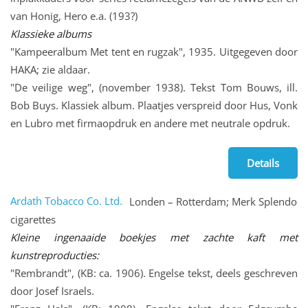
van Honig, Hero e.a. (193?)
Klassieke albums
"Kampeeralbum Met tent en rugzak", 1935. Uitgegeven door
HAKA; zie aldaar.
"De veilige weg", (november 1938). Tekst Tom Bouws, ill.
Bob Buys. Klassiek album. Plaatjes verspreid door Hus, Vonk
en Lubro met firmaopdruk en andere met neutrale opdruk.
Details
Ardath Tobacco Co. Ltd.
Londen – Rotterdam; Merk Splendo
cigarettes
Kleine ingenaaide boekjes met zachte kaft met
kunstreproducties:
"Rembrandt", (KB: ca. 1906). Engelse tekst, deels geschreven
door Josef Israels.