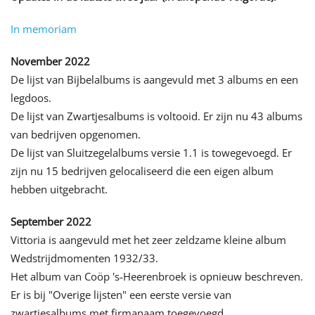
In memoriam
November 2022
De lijst van Bijbelalbums is aangevuld met 3 albums en een
legdoos.
De lijst van Zwartjesalbums is voltooid. Er zijn nu 43 albums
van bedrijven opgenomen.
De lijst van Sluitzegelalbums versie 1.1 is towegevoegd. Er
zijn nu 15 bedrijven gelocaliseerd die een eigen album
hebben uitgebracht.
September 2022
Vittoria is aangevuld met het zeer zeldzame kleine album
Wedstrijdmomenten 1932/33.
Het album van Coöp 's-Heerenbroek is opnieuw beschreven.
Er is bij "Overige lijsten" een eerste versie van
zwartjesalbums met firmanaam toegevoegd.