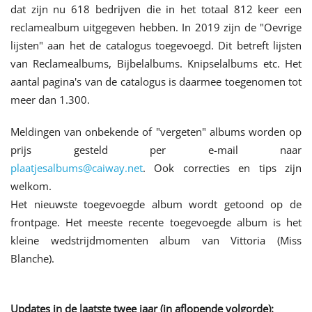
dat zijn nu 618 bedrijven die in het totaal 812 keer een
reclamealbum uitgegeven hebben. In 2019 zijn de "Oevrige
lijsten" aan het de catalogus toegevoegd. Dit betreft lijsten
van Reclamealbums, Bijbelalbums. Knipselalbums etc. Het
aantal pagina's van de catalogus is daarmee toegenomen tot
meer dan 1.300.
Meldingen van onbekende of "vergeten" albums worden op
prijs gesteld per e-mail naar
plaatjesalbums@caiway.net
. Ook correcties en tips zijn
welkom.
Het nieuwste toegevoegde album wordt getoond op de
frontpage. Het meeste recente toegevoegde album is het
kleine wedstrijdmomenten album van Vittoria (Miss
Blanche).
Updates in de laatste twee jaar (in aflopende volgorde):