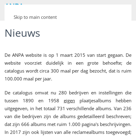
ANPA
Archief van Nederlandse Plaatjesalbums
Skip to main content
Nieuws
De ANPA website is op 1 maart 2015 van start gegaan. De
website voorziet duidelijk in een grote behoefte; de
catalogus wordt circa 300 maal per dag bezocht, dat is ruim
100.000 maal per jaar.
De catalogus omvat nu 280 bedrijven en instellingen die
tussen 1890 en 1958
eigen
plaatjesalbums hebben
uitgegeven, in het totaal 731 verschillende albums. Van 236
van die bedrijven zijn de albums gedetailleerd beschreven;
dat zijn 666 albums met ruim 1.000 pagina's beschrijvingen.
In 2017 zijn ook lijsten van alle reclamealbums toegevoegd;