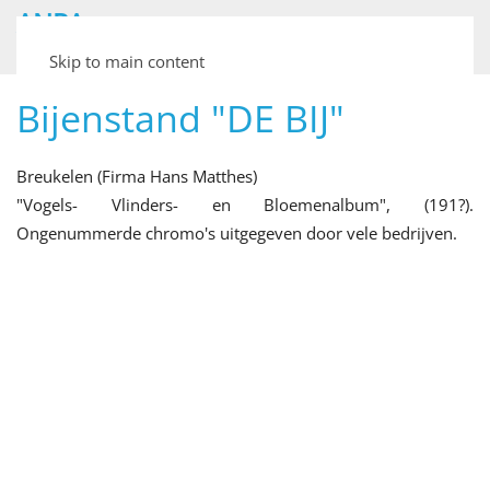
ANPA
Archief van Nederlandse Plaatjesalbums
Skip to main content
Bijenstand "DE BIJ"
Breukelen (Firma Hans Matthes)
"Vogels- Vlinders- en Bloemenalbum", (191?).
Ongenummerde chromo's uitgegeven door vele bedrijven.