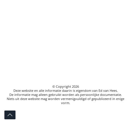
© Copyright
2026
Deze website en alle informatie daarin is eigendom van Ed van Hees.
De informatie mag alleen gebruikt worden als persoonlijke documentatie.
Niets uit deze website mag worden vermenigvuldigd of gepubliceerd in enige
vorm.