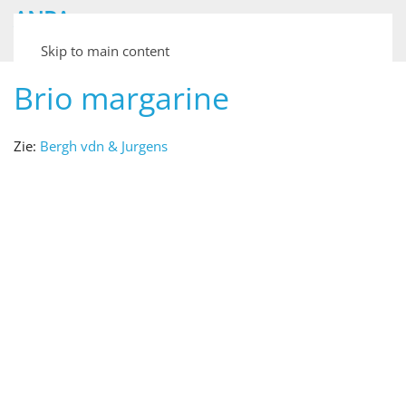
ANPA
Archief van Nederlandse Plaatjesalbums
Skip to main content
Brio margarine
Zie:
Bergh vdn & Jurgens