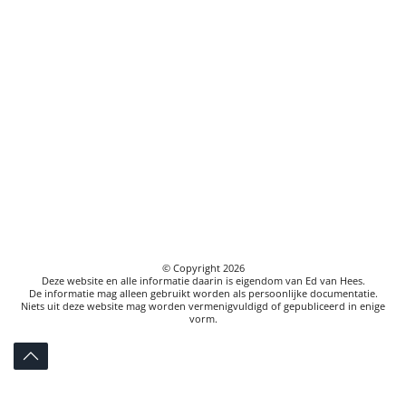
© Copyright
2026
Deze website en alle informatie daarin is eigendom van Ed van Hees.
De informatie mag alleen gebruikt worden als persoonlijke documentatie.
Niets uit deze website mag worden vermenigvuldigd of gepubliceerd in enige
vorm.