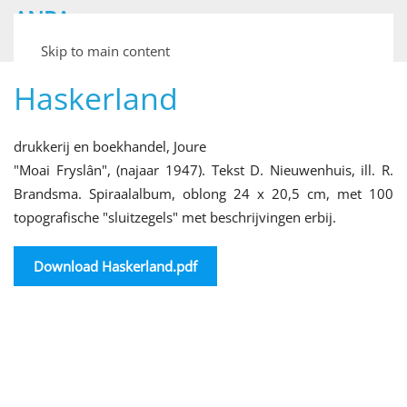
ANPA
Archief van Nederlandse Plaatjesalbums
Skip to main content
Haskerland
drukkerij en boekhandel, Joure
"Moai Fryslân", (najaar 1947). Tekst D. Nieuwenhuis, ill. R.
Brandsma. Spiraalalbum, oblong 24 x 20,5 cm, met 100
topografische "sluitzegels" met beschrijvingen erbij.
Download Haskerland.pdf