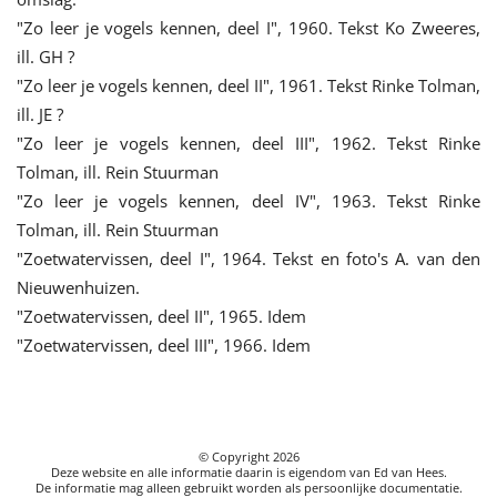
"Zo leer je vogels kennen, deel I", 1960. Tekst Ko Zweeres,
ill. GH ?
"Zo leer je vogels kennen, deel II", 1961. Tekst Rinke Tolman,
ill. JE ?
"Zo leer je vogels kennen, deel III", 1962. Tekst Rinke
Tolman, ill. Rein Stuurman
"Zo leer je vogels kennen, deel IV", 1963. Tekst Rinke
Tolman, ill. Rein Stuurman
"Zoetwatervissen, deel I", 1964. Tekst en foto's A. van den
Nieuwenhuizen.
"Zoetwatervissen, deel II", 1965. Idem
"Zoetwatervissen, deel III", 1966. Idem
© Copyright
2026
Deze website en alle informatie daarin is eigendom van Ed van Hees.
De informatie mag alleen gebruikt worden als persoonlijke documentatie.