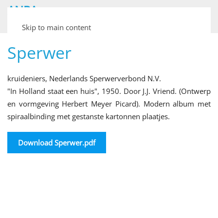
ANPA
Archief van Nederlandse Plaatjesalbums
Skip to main content
Sperwer
kruideniers, Nederlands Sperwerverbond N.V.
"In Holland staat een huis", 1950. Door J.J. Vriend. (Ontwerp
en vormgeving Herbert Meyer Picard). Modern album met
spiraalbinding met gestanste kartonnen plaatjes.
Download Sperwer.pdf