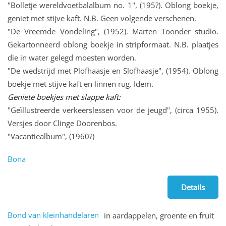
"Bolletje wereldvoetbalalbum no. 1", (195?). Oblong boekje,
geniet met stijve kaft. N.B. Geen volgende verschenen.
"De Vreemde Vondeling", (1952). Marten Toonder studio.
Gekartonneerd oblong boekje in stripformaat. N.B. plaatjes
die in water gelegd moesten worden.
"De wedstrijd met Plofhaasje en Slofhaasje", (1954). Oblong
boekje met stijve kaft en linnen rug. Idem.
Geniete boekjes met slappe kaft:
"Geïllustreerde verkeerslessen voor de jeugd", (circa 1955).
Versjes door Clinge Doorenbos.
"Vacantiealbum", (1960?)
Bona
Details
Bond van kleinhandelaren
in aardappelen, groente en fruit