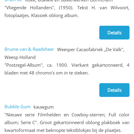
"Vliegende Hollanders", (1950). Tekst H. van Wilvoort,
fotoplaatjes. Klassiek oblong album.
Details
Bruine van & Raadsheer
Weesper Cacaofabriek „De Valk",
Weesp Holland
"Postzegel-Album", ca. 1900. Vierkant gekartonneerd, 4
bladen met 48 chromo's om in te steken.
Details
Bubble Gum
kauwgum
"Nieuwe serie Filmhelden en Cowboy-sterren; Full color
album; Serie C". Groot gekartonneerd oblong plakboek van
kwartoformaat met beknopte tekstblokjes bij de plaatjes.