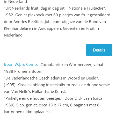
in Nederland
"Uit Neerlands fruit, dag in dag uit !! Nationale Fruitactie",
1952. Geniet plakboek met 60 plaatjes van fruit geschilderd
door Andries Beeftink. Jubileum-uitgave van de Bond van
Kleinhandelaren in Aardappelen, Groenten en Fruit in
Nederland.
Details
Boon W.J. & Comp.
Cacaofabrieken Wormerveer; vanaf
1938 Promena Boon
"De Vaderlandsche Geschiedenis in Woord en Beeld",
(1905). Klassiek oblong insteekalbum zoals de dunne versie
van Van Nelle's Hollandsche Kunst.
"Pinkeltje en de houten beestjes". Door Dick Laan (circa
1950). Slap, geniet, circa 13 x 17 cm, 8 pagina's met 8
kartonnen uitknipplaatjes.