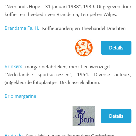
"Neerlands Hope – 31 januari 1938", 1939. Uitgegeven door
koffie– en theebedrijven Brandsma, Tempel en Wiljes.
Brandsma Fa. H.
Koffiebranderij en Theehandel Drachten
Details
Brinkers
margarinefabrieken; merk Leeuwenzegel
"Nederlandse sportsuccessen", 1954. Diverse auteurs,
(in)gekleurde fotoplaatjes. Dik klassiek album.
Brio margarine
Details
Bruin de
Koek, biskwie en suikerwerken Gorinchem