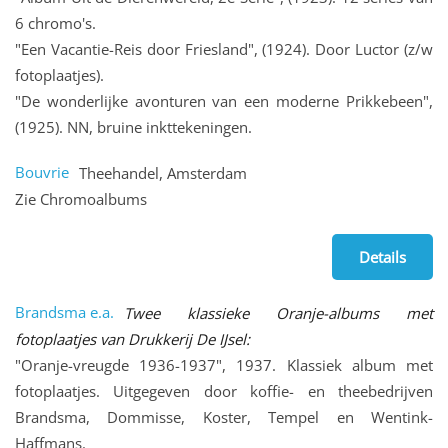
6 chromo's.
"Een Vacantie-Reis door Friesland", (1924). Door Luctor (z/w
fotoplaatjes).
"De wonderlijke avonturen van een moderne Prikkebeen",
(1925). NN, bruine inkttekeningen.
Bouvrie
Theehandel, Amsterdam
Zie Chromoalbums
Details
Brandsma e.a.
Twee klassieke Oranje-albums met
fotoplaatjes van Drukkerij De IJsel:
"Oranje-vreugde 1936-1937", 1937. Klassiek album met
fotoplaatjes. Uitgegeven door koffie- en theebedrijven
Brandsma, Dommisse, Koster, Tempel en Wentink-
Haffmans.